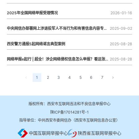
2025年全国网络举报受理情况
2026-01-16
中央网信办部署网上涉退役军人不当行为和有害信息内容专项整治
2025-09-02
西安警方通报5起网络谣言典型案例
2025-08-28
网络举报e起行 | 超全！涉企网络侵权信息怎么举报？看这张思维导图就够了！
2025-08-28
1
2
3
4
5
6
7
版权所有：西安市互联网违法和不良信息举报中心
陕ICP备17014281号-1
指导单位：中共西安市委网信办（西安市互联网信息办公室）
中国互联网举报中心
陕西省互联网举报中心