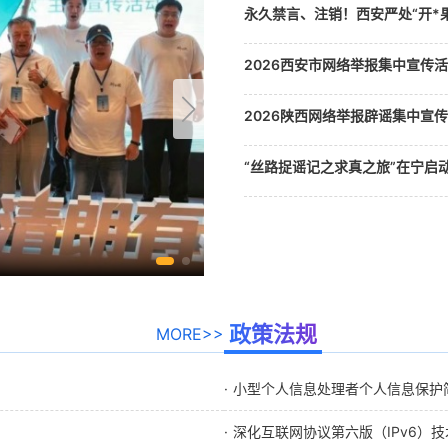
永久禁言、注销！西安严处“开*果
2026西安市网络举报集中宣传
加载中...
2026陕西网络举报辟谣集中宣
“丝路捉谣记之求真之旅”在宁启动
大会网络辟谣论坛
政策法规
MORE>>
小型个人信息处理者个人信息保护
深化互联网协议第六版（IPv6）技