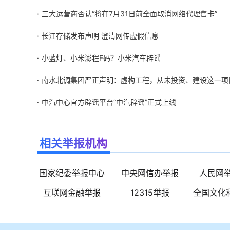
三大运营商否认“将在7月31日前全面取消网络代理售卡”
长江存储发布声明 澄清网传虚假信息
小蓝灯、小米澎程F码？小米汽车辟谣
南水北调集团严正声明：虚构工程，从未投资、建设这一项
中汽中心官方辟谣平台“中汽辟谣”正式上线
相关举报机构
国家纪委举报中心
中央网信办举报
人民网
互联网金融举报
12315举报