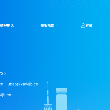
县举报电话
举报指南
登录
735
 ; jubao@xawljb.cn
jb.cn