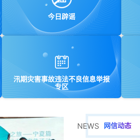
今日辟谣
汛期灾害事故违法不良信息举报
专区
网信动态