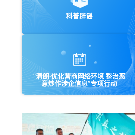
科普辟谣
“清朗·优化营商网络环境 整治恶
意炒作涉企信息”专项行动