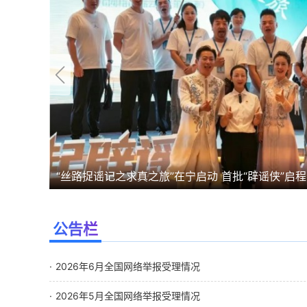
路捉谣记之求真之旅”在宁启动 首批“辟谣侠”启程
多元发力护清朗 四大亮点看2026年中国网络文明
公告栏
2026年6月全国网络举报受理情况
2026年5月全国网络举报受理情况