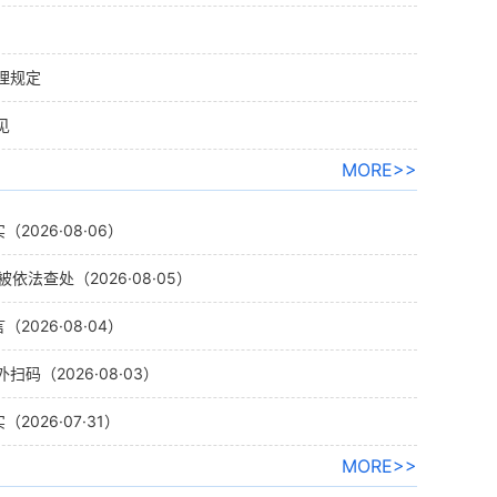
理规定
见
MORE>>
026·08·06）
法查处（2026·08·05）
026·08·04）
（2026·08·03）
026·07·31）
MORE>>