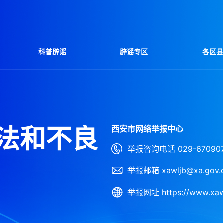
科普辟谣
辟谣专区
各区
法和不良
西安市网络举报中心
举报咨询电话 029-67090
举报邮箱 xawljb@xa.gov.cn
举报网址 https://www.xawl