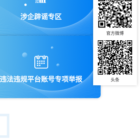
涉企辟谣专区
官方微博
违法违规平台账号专项举报
头条