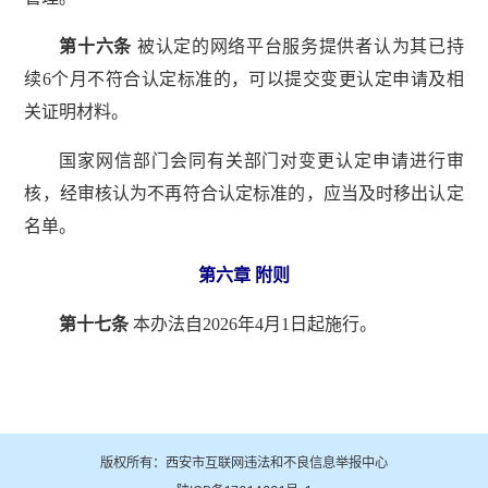
第十六条
被认定的网络平台服务提供者认为其已持
续6个月不符合认定标准的，可以提交变更认定申请及相
关证明材料。
国家网信部门会同有关部门对变更认定申请进行审
核，经审核认为不再符合认定标准的，应当及时移出认定
名单。
第六章 附则
第十七条
本办法自2026年4月1日起施行。
版权所有：西安市互联网违法和不良信息举报中心