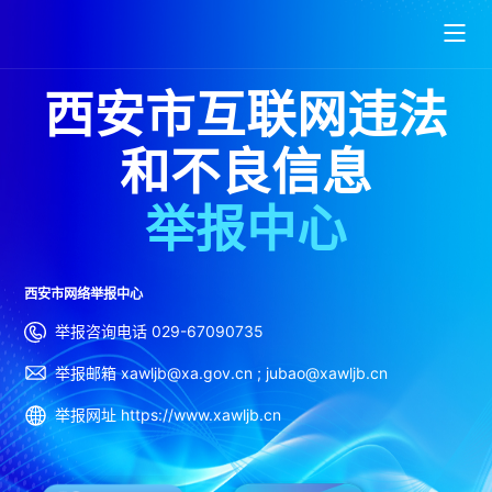
西安市互联网违法
和不良信息
举报中心
西安市网络举报中心
举报咨询电话 029-67090735
举报邮箱 xawljb@xa.gov.cn ; jubao@xawljb.cn
举报网址 https://www.xawljb.cn