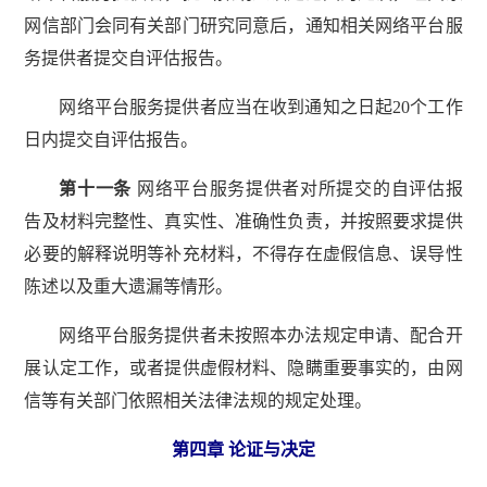
网信部门会同有关部门研究同意后，通知相关网络平台服
务提供者提交自评估报告。
网络平台服务提供者应当在收到通知之日起20个工作
日内提交自评估报告。
第十一条
网络平台服务提供者对所提交的自评估报
告及材料完整性、真实性、准确性负责，并按照要求提供
必要的解释说明等补充材料，不得存在虚假信息、误导性
陈述以及重大遗漏等情形。
网络平台服务提供者未按照本办法规定申请、配合开
展认定工作，或者提供虚假材料、隐瞒重要事实的，由网
信等有关部门依照相关法律法规的规定处理。
第四章 论证与决定